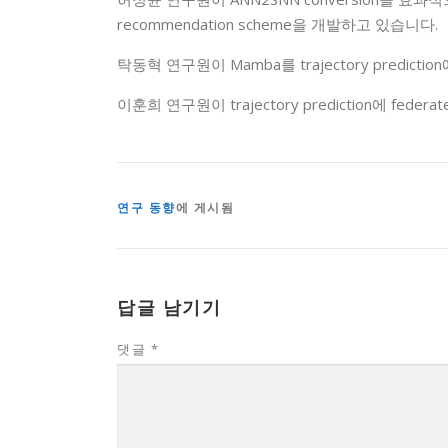
recommendation scheme을 개발하고 있습니다.
탁동혁 연구원이 Mamba를 trajectory pred
이훈희 연구원이 trajectory prediction에 fe
연구 동향
에 게시됨
답글 남기기
댓글
*