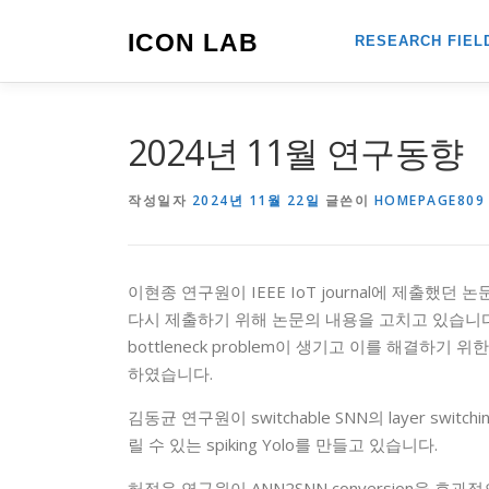
내
용
ICON LAB
RESEARCH FIEL
으
로
바
로
2024년 11월 연구동향
가
기
작성일자
2024년 11월 22일
글쓴이
HOMEPAGE809
이현종 연구원이 IEEE IoT journal에 제출했던 논문
다시 제출하기 위해 논문의 내용을 고치고 있습니다. 또한
bottleneck problem이 생기고 이를 해결하기 위한
하였습니다.
김동균 연구원이 switchable SNN의 layer switchin
릴 수 있는 spiking Yolo를 만들고 있습니다.
허정윤 연구원이 ANN2SNN conversion을 효과적으로 