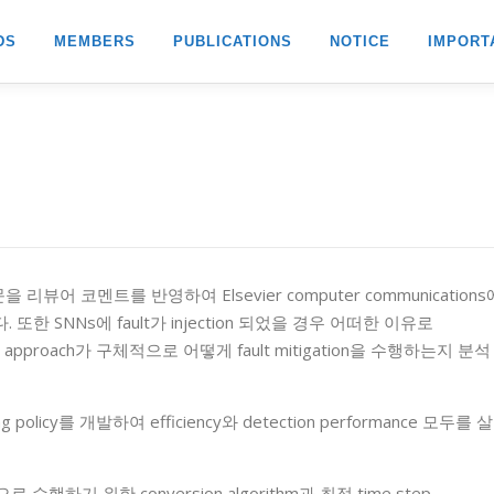
DS
MEMBERS
PUBLICATIONS
NOTICE
IMPORT
을 리뷰어 코멘트를 반영하여 Elsevier computer communications
 SNNs에 fault가 injection 되었을 경우 어떠한 이유로
 approach가 구체적으로 어떻게 fault mitigation을 수행하는지 분석
g policy를 개발하여 efficiency와 detection performance 모두를 살
수행하기 위한 conversion algorithm과 최적 time step